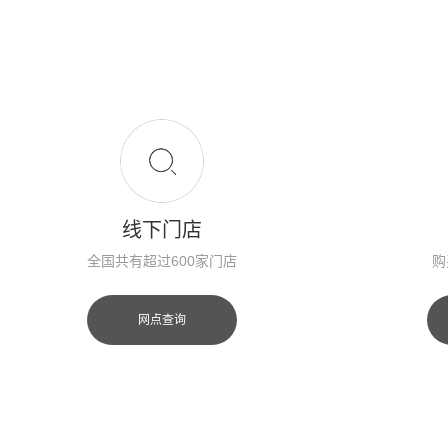
线下门店
全国共有超过600家门店
购
网点查询