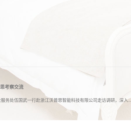
思考察交流
4月16日上午，临平新城管委会副主任章一帆、产业服务处伍国武一行赴浙江沃普思智能科技有限公司走访调研，深入