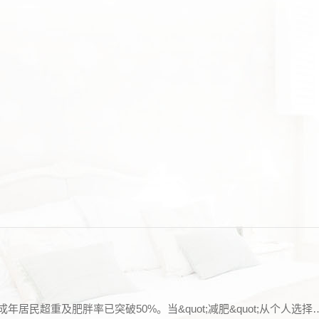
2024年全民健康生活方式行动最新数据显示，我国成年居民超重及肥胖率已突破50%。当&quot;