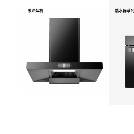
吸油烟机
热水器系