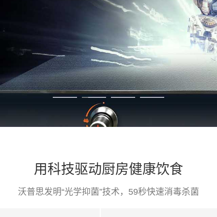
用科技驱动厨房健康饮食
沃普思发明“光学抑菌”技术，59秒快速消毒杀菌