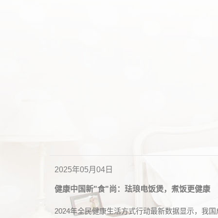
2025年05月04日
健康中国新"食"尚：珐琅电饭煲，煮饭更健康