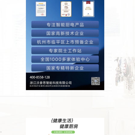
减肥&quot;从个人选择上升为国家战略，我们突然发现：原来一日