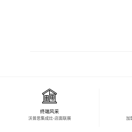
终端风采
沃普思集成灶-店面联展
加