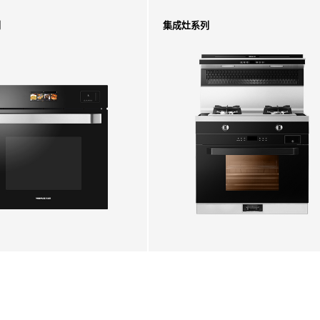
列
集成灶系列