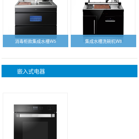
消毒柜款集成水槽W5
集成水槽洗碗机W8
嵌入式电器