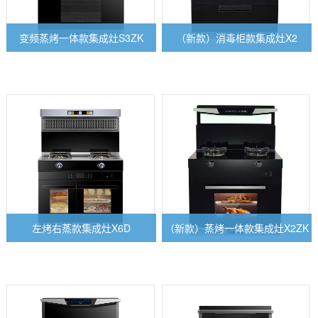
变频蒸烤一体款集成灶S3ZK
（新款）消毒柜款集成灶X2
左烤右蒸款集成灶X6D
（新款）蒸烤一体款集成灶X2ZK