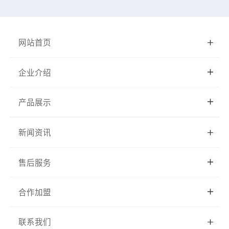
网站首页
企业介绍
产品展示
新闻资讯
售后服务
合作加盟
联系我们