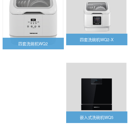
四套洗碗机WQ2-X
四套洗碗机WQ2
嵌入式洗碗机WQ5