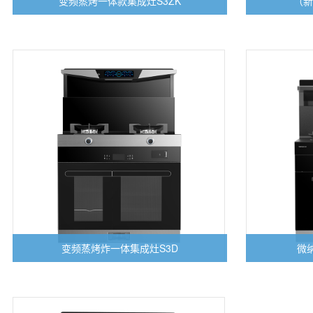
变频蒸烤一体款集成灶S3ZK
（新
变频蒸烤炸一体集成灶S3D
微
变频蒸烤一体款集成灶S3ZK
（新