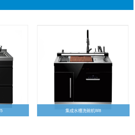
5
5
集成水槽洗碗机W8