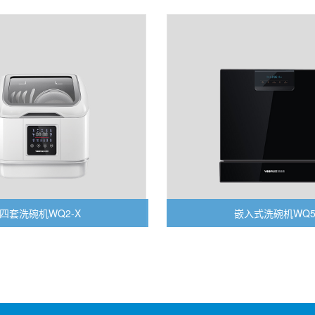
四套洗碗机WQ2-X
嵌入式洗碗机WQ