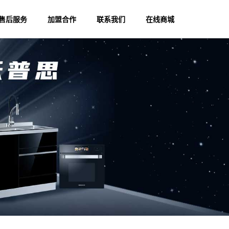
售后服务
加盟合作
联系我们
在线商城