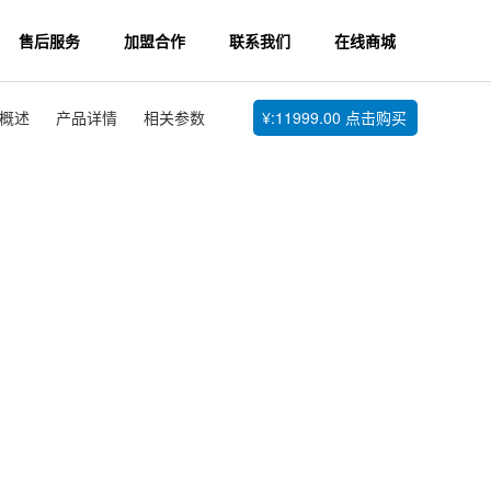
售后服务
加盟合作
联系我们
在线商城
概述
产品详情
相关参数
¥:11999.00 点击购买