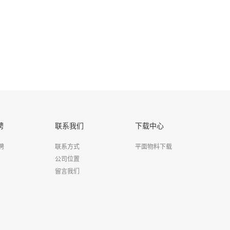
聘
联系我们
下载中心
聘
联系方式
平面物料下载
公司位置
留言我们