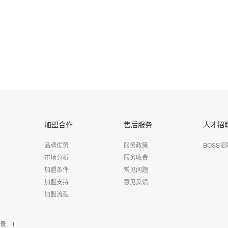
加盟合作
售后服务
人才招
品牌优势
服务政策
BOSS招
市场分析
服务收费
加盟条件
常见问题
加盟支持
意见反馈
加盟流程
登录