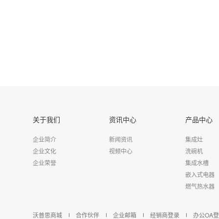
关于我们
资讯中心
产品中心
企业简介
新闻资讯
集成灶
企业文化
视频中心
洗碗机
企业荣誉
集成水槽
嵌入式电器
燃气热水器
沃普思商城
合作伙伴
企业邮箱
经销商登录
办公OA