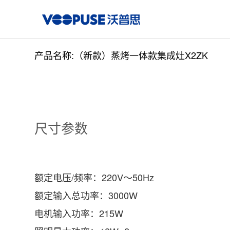
产品名称:（新款）蒸烤一体款集成灶X2ZK
尺寸参数
额定电压/频率：220V～50Hz
额定输入总功率：3000W
电机输入功率：215W